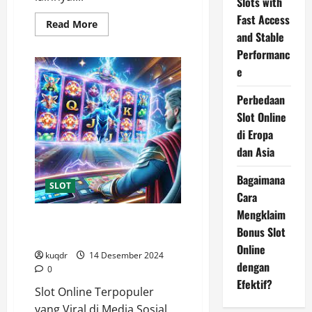
Slots with
Fast Access
Read
Read More
more
and Stable
about
Apa
Performanc
Itu
e
Scatter
dalam
Slot
Perbedaan
Online
dan
Slot Online
Mengapa
Penting?
di Eropa
dan Asia
Bagaimana
SLOT
Cara
Mengklaim
Slot Online yang Viral di Media
Bonus Slot
Sosial
Online
kuqdr
14 Desember 2024
dengan
0
Efektif?
Slot Online Terpopuler
yang Viral di Media Sosial