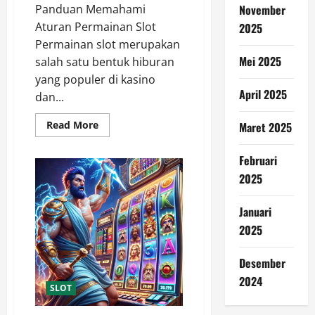
November
Panduan Memahami
Aturan Permainan Slot
2025
Permainan slot merupakan
Mei 2025
salah satu bentuk hiburan
yang populer di kasino
April 2025
dan...
Read
Read More
Maret 2025
more
about
Panduan
Februari
Bermain
Slot
2025
Online
di
Smartphone
Januari
2025
Desember
2024
SLOT