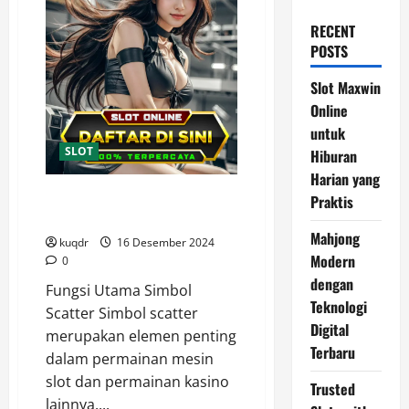
RECENT
POSTS
Slot Maxwin
Online
untuk
SLOT
Hiburan
Harian yang
Apa Itu Scatter dalam Slot
Praktis
Online dan Mengapa Penting?
Mahjong
kuqdr
16 Desember 2024
Modern
0
dengan
Fungsi Utama Simbol
Teknologi
Scatter Simbol scatter
Digital
merupakan elemen penting
Terbaru
dalam permainan mesin
slot dan permainan kasino
Trusted
lainnya....