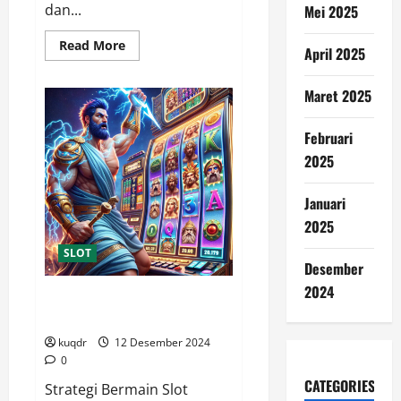
dan...
Mei 2025
Read
Read More
April 2025
more
about
Panduan
Maret 2025
Bermain
Slot
Online
di
Februari
Smartphone
2025
Januari
2025
SLOT
Desember
2024
Slot Online untuk Pemain
dengan Budget Rendah
kuqdr
12 Desember 2024
0
CATEGORIES
Strategi Bermain Slot