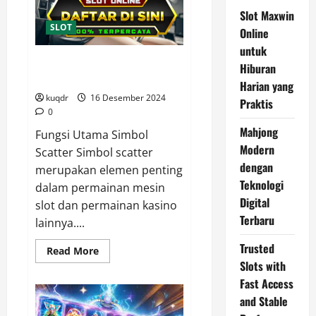
Slot Maxwin
SLOT
Online
untuk
Apa Itu Scatter dalam Slot
Hiburan
Online dan Mengapa Penting?
Harian yang
kuqdr
16 Desember 2024
Praktis
0
Mahjong
Fungsi Utama Simbol
Modern
Scatter Simbol scatter
dengan
merupakan elemen penting
Teknologi
dalam permainan mesin
Digital
slot dan permainan kasino
Terbaru
lainnya....
Trusted
Read
Read More
more
Slots with
about
Apa
Fast Access
Itu
Scatter
and Stable
dalam