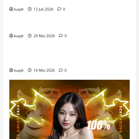
Praktis
kuqdr
12 Juli 2026
0
SLOT
Mahjong Modern dengan Teknologi Digital Terbaru
kuqdr
29 Mei 2026
0
SLOT
Trusted Slots with Fast Access and Stable
Performance
kuqdr
16 Mei 2026
0