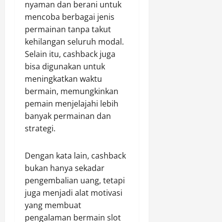
nyaman dan berani untuk
mencoba berbagai jenis
permainan tanpa takut
kehilangan seluruh modal.
Selain itu, cashback juga
bisa digunakan untuk
meningkatkan waktu
bermain, memungkinkan
pemain menjelajahi lebih
banyak permainan dan
strategi.
Dengan kata lain, cashback
bukan hanya sekadar
pengembalian uang, tetapi
juga menjadi alat motivasi
yang membuat
pengalaman bermain slot