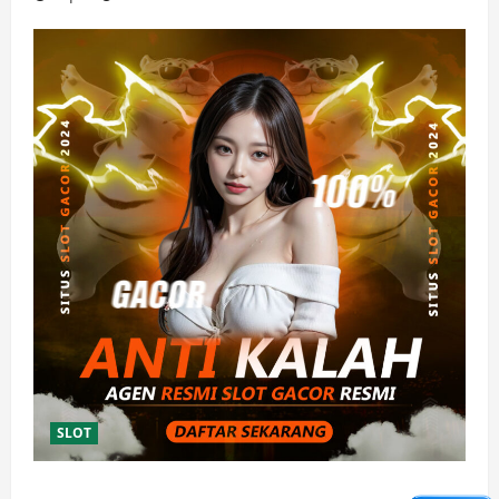
SLOT
Perbedaan Slot Online di Eropa dan Asia