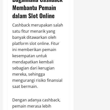
Membantu Pemain
dalam Slot Online
Cashback merupakan salah
satu fitur menarik yang
banyak ditawarkan oleh
platform slot online. Fitur
ini memberikan pemain
kesempatan untuk
mendapatkan kembali
sebagian dari kerugian
mereka, sehingga
mengurangi risiko finansial
saat bermain.
Dengan adanya cashback,
pemain merasa lebih