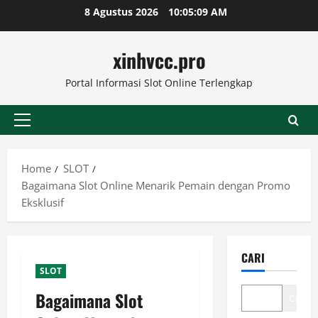
Skip
8 Agustus 2026
10:05:10 AM
to
content
xinhvcc.pro
Portal Informasi Slot Online Terlengkap
Primary
Menu
Home
SLOT
Bagaimana Slot Online Menarik Pemain dengan Promo
Eksklusif
CARI
SLOT
Bagaimana Slot
Cari