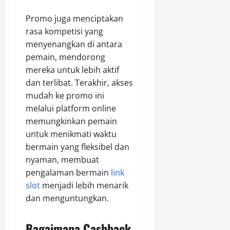
Promo juga menciptakan
rasa kompetisi yang
menyenangkan di antara
pemain, mendorong
mereka untuk lebih aktif
dan terlibat. Terakhir, akses
mudah ke promo ini
melalui platform online
memungkinkan pemain
untuk menikmati waktu
bermain yang fleksibel dan
nyaman, membuat
pengalaman bermain
link
slot
menjadi lebih menarik
dan menguntungkan.
Bagaimana Cashback