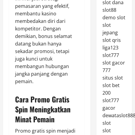
slot dana
pemasaran yang efektif,
slot88
membantu kasino
demo slot
membedakan diri dari
slot
kompetitor. Dengan
jepang
demikian, bonus selamat
slot qris
datang bukan hanya
liga123
sekadar promosi, tetapi
slot777
juga kunci untuk
slot gacor
membangun hubungan
777
jangka panjang dengan
situs slot
pemain.
slot bet
200
Cara Promo Gratis
slot777
Spin Meningkatkan
gacor
dewataslot88
Minat Pemain
slot
slot
Promo gratis spin menjadi