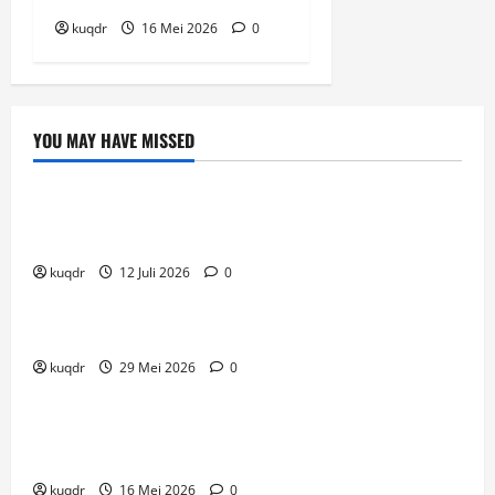
kuqdr
16 Mei 2026
0
YOU MAY HAVE MISSED
SLOT
Slot Maxwin Online untuk Hiburan Harian yang
Praktis
kuqdr
12 Juli 2026
0
SLOT
Mahjong Modern dengan Teknologi Digital Terbaru
kuqdr
29 Mei 2026
0
SLOT
Trusted Slots with Fast Access and Stable
Performance
kuqdr
16 Mei 2026
0