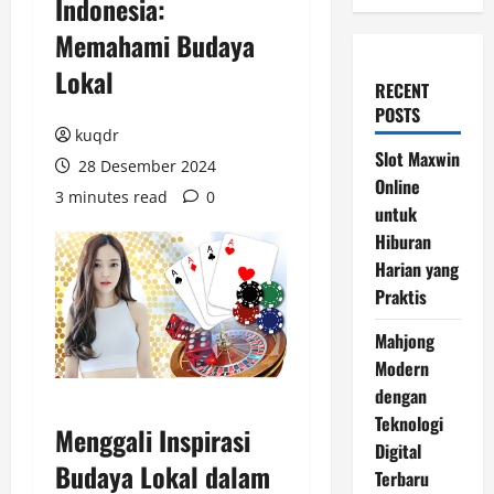
Indonesia:
Memahami Budaya
Lokal
RECENT
POSTS
kuqdr
Slot Maxwin
28 Desember 2024
Online
3 minutes read
0
untuk
Hiburan
Harian yang
Praktis
Mahjong
Modern
dengan
Teknologi
Menggali Inspirasi
Digital
Budaya Lokal dalam
Terbaru