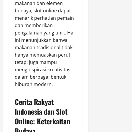
makanan dan elemen
budaya, slot online dapat
menarik perhatian pemain
dan memberikan
pengalaman yang unik. Hal
ini menunjukkan bahwa
makanan tradisional tidak
hanya memuaskan perut,
tetapi juga mampu
menginspirasi kreativitas
dalam berbagai bentuk
hiburan modern.
Cerita Rakyat
Indonesia dan Slot
Online: Keterkaitan
Budaya