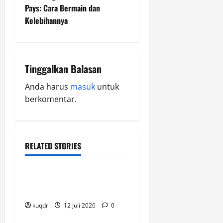
t
Pays: Cara Bermain dan
Kelebihannya
n
a
Tinggalkan Balasan
v
Anda harus
masuk
untuk
i
berkomentar.
g
a
RELATED STORIES
t
SLOT
i
Slot Maxwin Online untuk
Hiburan Harian yang Praktis
o
kuqdr
12 Juli 2026
0
SLOT
n