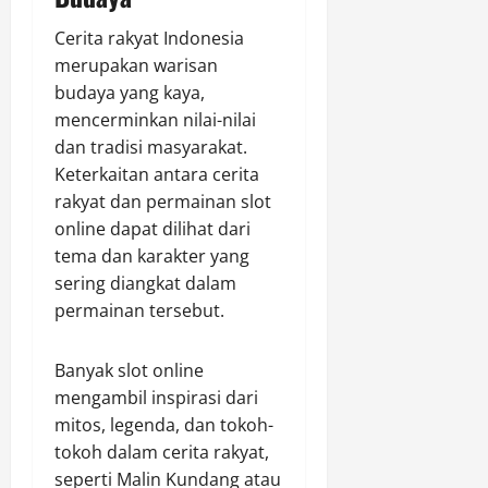
Cerita rakyat Indonesia
merupakan warisan
budaya yang kaya,
mencerminkan nilai-nilai
dan tradisi masyarakat.
Keterkaitan antara cerita
rakyat dan permainan slot
online dapat dilihat dari
tema dan karakter yang
sering diangkat dalam
permainan tersebut.
Banyak slot online
mengambil inspirasi dari
mitos, legenda, dan tokoh-
tokoh dalam cerita rakyat,
seperti Malin Kundang atau