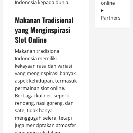
Indonesia kepada dunia.
online
Makanan Tradisional
Partners
yang Menginspirasi
Slot Online
Makanan tradisional
Indonesia memiliki
kekayaan rasa dan variasi
yang menginspirasi banyak
aspek kehidupan, termasuk
permainan slot online.
Berbagai kuliner, seperti
rendang, nasi goreng, dan
sate, tidak hanya
menggugah selera, tetapi
juga menciptakan atmosfer
yang menarik dalam