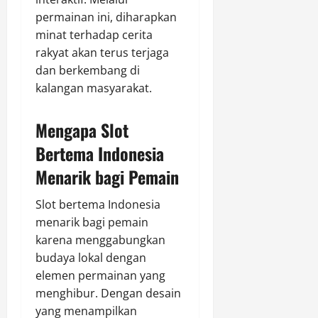
permainan ini, diharapkan
minat terhadap cerita
rakyat akan terus terjaga
dan berkembang di
kalangan masyarakat.
Mengapa Slot
Bertema Indonesia
Menarik bagi Pemain
Slot bertema Indonesia
menarik bagi pemain
karena menggabungkan
budaya lokal dengan
elemen permainan yang
menghibur. Dengan desain
yang menampilkan