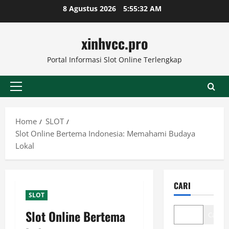
Skip
8 Agustus 2026
5:55:33 AM
to
content
xinhvcc.pro
Portal Informasi Slot Online Terlengkap
Primary
Menu
Home
SLOT
Slot Online Bertema Indonesia: Memahami Budaya
Lokal
CARI
SLOT
Slot Online Bertema
Cari