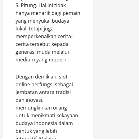
Si Pitung. Hal ini tidak
hanya menarik bagi pemain
yang menyukai budaya
lokal, tetapi juga
memperkenalkan cerita-
cerita tersebut kepada
generasi muda melalui
medium yang modern.
Dengan demikian, slot
online berfungsi sebagai
jembatan antara tradisi
dan inovasi,
memungkinkan orang
untuk menikmati kekayaan
budaya Indonesia dalam
bentuk yang lebih
interaktif. Melalui