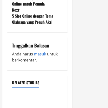
o
Online untuk Pemula
Next:
s
5 Slot Online dengan Tema
t
Olahraga yang Penuh Aksi
n
a
Tinggalkan Balasan
v
Anda harus
masuk
untuk
berkomentar.
i
g
a
RELATED STORIES
SLOT
t
Slot Maxwin Online untuk
i
Hiburan Harian yang Praktis