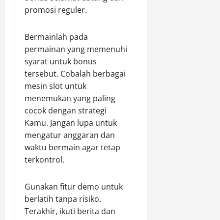
promosi reguler.
Bermainlah pada
permainan yang memenuhi
syarat untuk bonus
tersebut. Cobalah berbagai
mesin slot untuk
menemukan yang paling
cocok dengan strategi
Kamu. Jangan lupa untuk
mengatur anggaran dan
waktu bermain agar tetap
terkontrol.
Gunakan fitur demo untuk
berlatih tanpa risiko.
Terakhir, ikuti berita dan