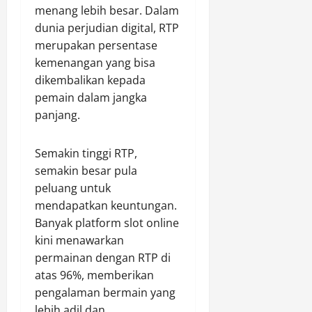
menang lebih besar. Dalam
dunia perjudian digital, RTP
merupakan persentase
kemenangan yang bisa
dikembalikan kepada
pemain dalam jangka
panjang.
Semakin tinggi RTP,
semakin besar pula
peluang untuk
mendapatkan keuntungan.
Banyak platform slot online
kini menawarkan
permainan dengan RTP di
atas 96%, memberikan
pengalaman bermain yang
lebih adil dan