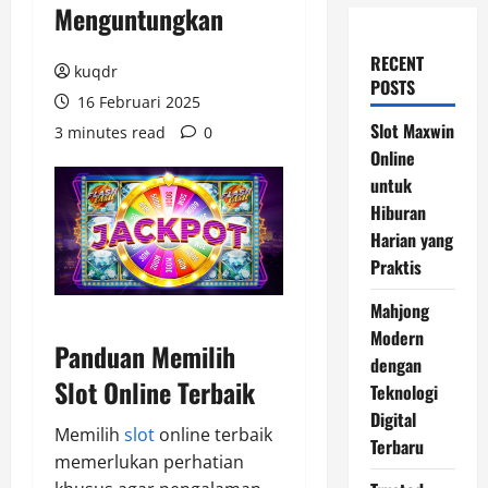
Menguntungkan
RECENT
kuqdr
POSTS
16 Februari 2025
Slot Maxwin
3 minutes read
0
Online
untuk
Hiburan
Harian yang
Praktis
Mahjong
Modern
Panduan Memilih
dengan
Slot Online Terbaik
Teknologi
Digital
Memilih
slot
online terbaik
Terbaru
memerlukan perhatian