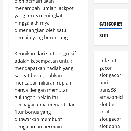
oleh pemain akan
menambah jumlah jackpot
yang terus meningkat
hingga akhirnya
CATEGORIES
dimenangkan oleh satu
SLOT
pemain yang beruntung.
Keunikan dari slot progresif
link slot
adalah kesempatan untuk
gacor
mendapatkan hadiah yang
slot gacor
sangat besar, bahkan
hari ini
mencapai miliaran rupiah,
paris88
hanya dengan memutar
amazon4d
gulungan. Selain itu,
slot bet
berbagai tema menarik dan
kecil
fitur bonus yang
slot gacor
ditawarkan membuat
slot dana
pengalaman bermain