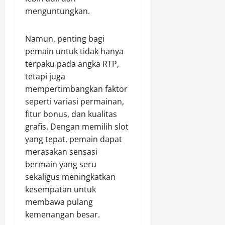
menguntungkan.
Namun, penting bagi
pemain untuk tidak hanya
terpaku pada angka RTP,
tetapi juga
mempertimbangkan faktor
seperti variasi permainan,
fitur bonus, dan kualitas
grafis. Dengan memilih slot
yang tepat, pemain dapat
merasakan sensasi
bermain yang seru
sekaligus meningkatkan
kesempatan untuk
membawa pulang
kemenangan besar.