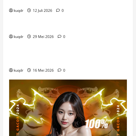
Praktis
kuqdr
12 Juli 2026
0
SLOT
Mahjong Modern dengan Teknologi Digital Terbaru
kuqdr
29 Mei 2026
0
SLOT
Trusted Slots with Fast Access and Stable
Performance
kuqdr
16 Mei 2026
0