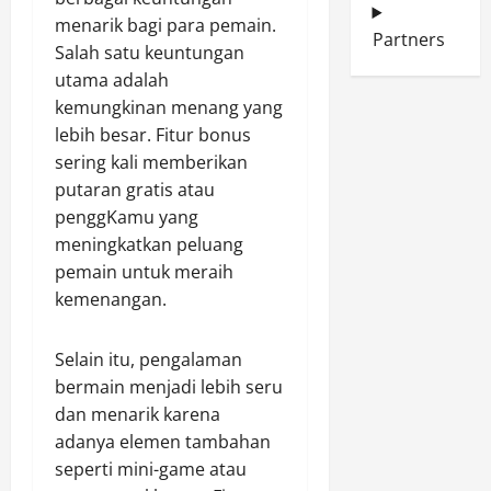
menarik bagi para pemain.
Partners
Salah satu keuntungan
utama adalah
kemungkinan menang yang
lebih besar. Fitur bonus
sering kali memberikan
putaran gratis atau
penggKamu yang
meningkatkan peluang
pemain untuk meraih
kemenangan.
Selain itu, pengalaman
bermain menjadi lebih seru
dan menarik karena
adanya elemen tambahan
seperti mini-game atau