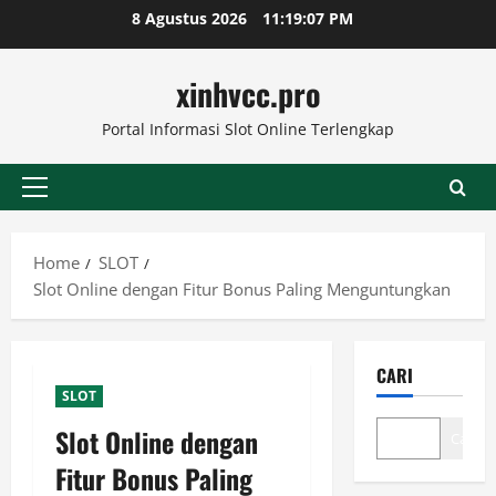
Skip
8 Agustus 2026
11:19:08 PM
to
content
xinhvcc.pro
Portal Informasi Slot Online Terlengkap
Primary
Menu
Home
SLOT
Slot Online dengan Fitur Bonus Paling Menguntungkan
CARI
SLOT
Slot Online dengan
Cari
Fitur Bonus Paling