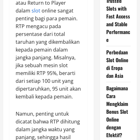
Trusted
atau Return to Player
Slots with
dalam
slot
online sangat
Fast Access
penting bagi para pemain.
and Stable
RTP mengacu pada
Performanc
persentase dari total
e
taruhan yang dikembalikan
kepada pemain dalam
Perbedaan
jangka panjang. Misalnya,
Slot Online
jika sebuah mesin slot
di Eropa
memiliki RTP 95%, berarti
dan Asia
dari setiap 100 unit yang
Bagaimana
dipertaruhkan, 95 unit akan
Cara
kembali kepada pemain.
Mengklaim
Bonus Slot
Namun, penting untuk
Online
dicatat bahwa RTP dihitung
dengan
dalam jangka waktu yang
Efektif?
panjang, sehingga hasil