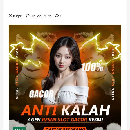
Trusted Slots with Fast Access and Stable
Performance
kuqdr
16 Mei 2026
0
SLOT