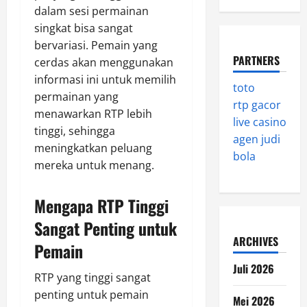
dalam sesi permainan
singkat bisa sangat
bervariasi. Pemain yang
PARTNERS
cerdas akan menggunakan
informasi ini untuk memilih
toto
permainan yang
rtp gacor
menawarkan RTP lebih
live casino
tinggi, sehingga
agen judi
meningkatkan peluang
bola
mereka untuk menang.
Mengapa RTP Tinggi
Sangat Penting untuk
ARCHIVES
Pemain
Juli 2026
RTP yang tinggi sangat
penting untuk pemain
Mei 2026