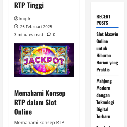
RTP Tinggi
RECENT
kuqdr
POSTS
26 Februari 2025
Slot Maxwin
3 minutes read
0
Online
untuk
Hiburan
Harian yang
Praktis
Mahjong
Modern
Memahami Konsep
dengan
RTP dalam Slot
Teknologi
Digital
Online
Terbaru
Memahami konsep RTP