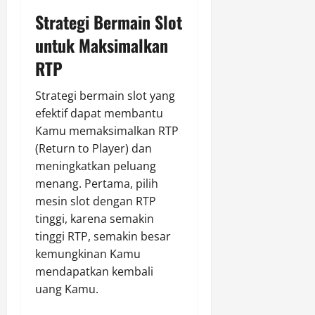
Strategi Bermain Slot
untuk Maksimalkan
RTP
Strategi bermain slot yang
efektif dapat membantu
Kamu memaksimalkan RTP
(Return to Player) dan
meningkatkan peluang
menang. Pertama, pilih
mesin slot dengan RTP
tinggi, karena semakin
tinggi RTP, semakin besar
kemungkinan Kamu
mendapatkan kembali
uang Kamu.