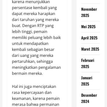
karena menunjukkan
persentase kembali yang
November
dapat mereka harapkan
2025
dari taruhan yang mereka
buat. Dengan RTP yang
Mei 2025
lebih tinggi, pemain
memiliki peluang lebih baik
April 2025
untuk mendapatkan
Maret 2025
kembali sebagian besar
dari uang yang mereka
Februari
pertaruhkan, sehingga
2025
meningkatkan pengalaman
bermain mereka.
Januari
2025
Hal ini juga menciptakan
rasa kepercayaan dan
Desember
keamanan, karena pemain
2024
merasa bahwa permainan